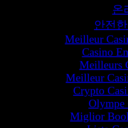
온
안전한
Meilleur Casi
Casino En
Meilleurs 
Meilleur Cas
Crypto Casi
Olympe 
Miglior Bo