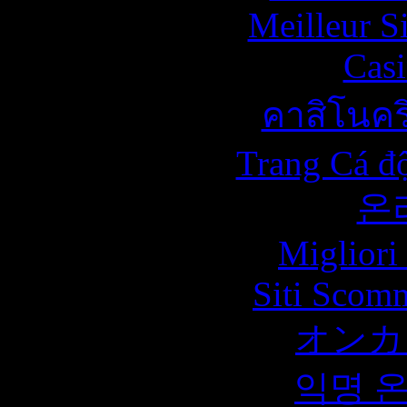
Meilleur S
Casi
คาสิโนคริ
Trang Cá đ
온
Migliori
Siti Scom
オンカ
익명 