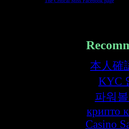
The Critical Miss Facebook page
Recomm
本人確
KYC
파워볼
крипто к
Casino Sa