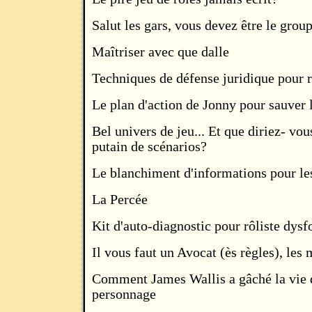
Salut les gars, vous devez être le grou
Maîtriser avec que dalle
Techniques de défense juridique pour r
Le plan d'action de Jonny pour sauver 
Bel univers de jeu... Et que diriez- vo
putain de scénarios?
Le blanchiment d'informations pour le
La Percée
Kit d'auto-diagnostic pour rôliste dysf
Il vous faut un Avocat (ès règles), les
Comment James Wallis a gâché la vie
personnage