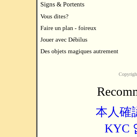
Signs & Portents
Vous dites?
Faire un plan - foireux
Jouer avec Débilus
Des objets magiques autrement
Copyrigh
Recomm
本人確
KYC