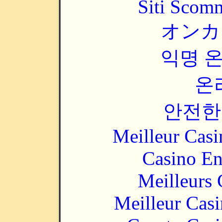
Siti Scom
オンカ
익명 
온
안전한
Meilleur Casi
Casino En
Meilleurs 
Meilleur Cas