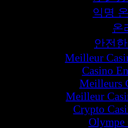
익명 
온
안전한
Meilleur Casi
Casino En
Meilleurs 
Meilleur Cas
Crypto Casi
Olympe 