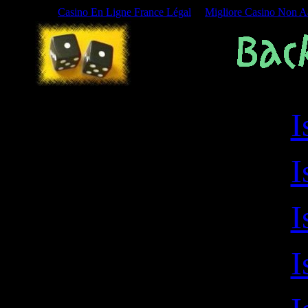
Casino En Ligne France Légal
Migliore Casino Non 
I
I
I
I