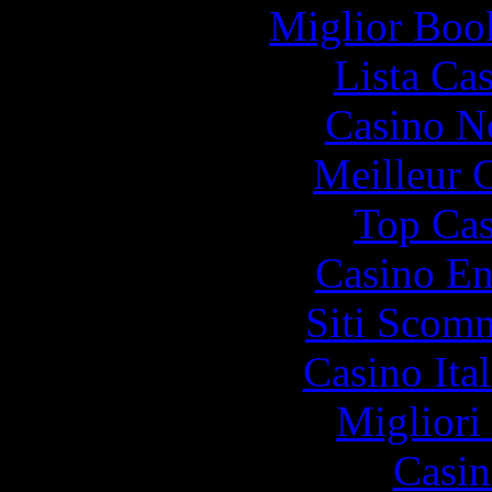
Miglior Bo
Lista Ca
Casino N
Meilleur 
Top Cas
Casino En
Siti Scom
Casino It
Migliori
Casin